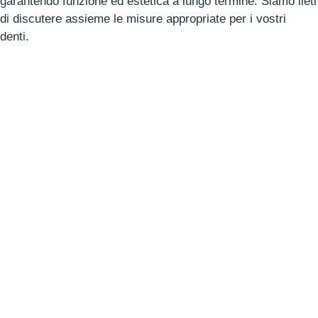
garantendo funzione ed estetica a lungo termine. Siamo lieti
di discutere assieme le misure appropriate per i vostri
denti.