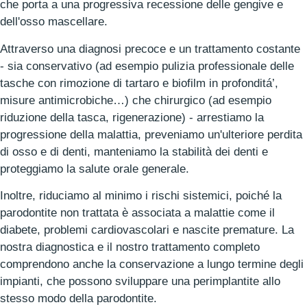
che porta a una progressiva recessione delle gengive e
dell'osso mascellare.
Attraverso una diagnosi precoce e un trattamento costante
- sia conservativo (ad esempio pulizia professionale delle
tasche con rimozione di tartaro e biofilm in profonditá’,
misure antimicrobiche…) che chirurgico (ad esempio
riduzione della tasca, rigenerazione) - arrestiamo la
progressione della malattia, preveniamo un'ulteriore perdita
di osso e di denti, manteniamo la stabilità dei denti e
proteggiamo la salute orale generale.
Inoltre, riduciamo al minimo i rischi sistemici, poiché la
parodontite non trattata è associata a malattie come il
diabete, problemi cardiovascolari e nascite premature. La
nostra diagnostica e il nostro trattamento completo
comprendono anche la conservazione a lungo termine degli
impianti, che possono sviluppare una perimplantite allo
stesso modo della parodontite.