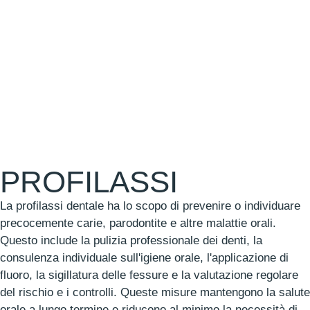
PROFILASSI
La profilassi dentale ha lo scopo di prevenire o individuare
precocemente carie, parodontite e altre malattie orali.
Questo include la pulizia professionale dei denti, la
consulenza individuale sull'igiene orale, l'applicazione di
fluoro, la sigillatura delle fessure e la valutazione regolare
del rischio e i controlli. Queste misure mantengono la salute
orale a lungo termine e riducono al minimo la necessità di