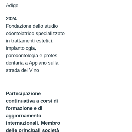
Adige
2024
Fondazione dello studio
odontoiatrico specializzato
in trattamenti estetici,
implantologia,
parodontologia e protesi
dentaria a Appiano sulla
strada del Vino
Partecipazione
continuativa a corsi di
formazione e di
aggiornamento
internazionali. Membro
delle principali società