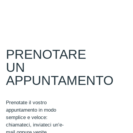
PRENOTARE
UN
APPUNTAMENTO
Prenotate il vostro
appuntamento in modo
semplice e veloce:
chiamateci, inviateci un’e-
mail oppure venite