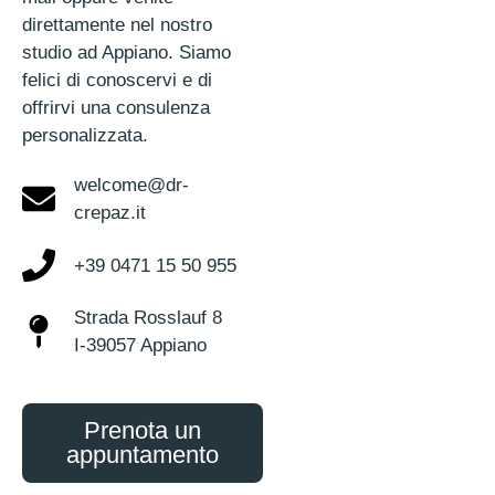
direttamente nel nostro
studio ad Appiano. Siamo
felici di conoscervi e di
offrirvi una consulenza
personalizzata.
welcome@dr-
crepaz.it
+39 0471 15 50 955
Strada Rosslauf 8
I-39057 Appiano
Prenota un
appuntamento