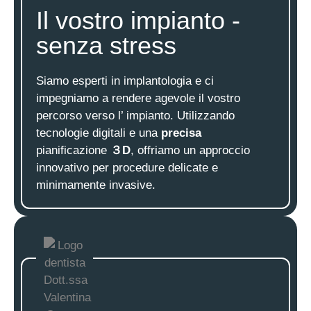
Il vostro impianto -
senza stress
Siamo esperti in implantologia e ci
impegniamo a rendere agevole il vostro
percorso verso l’ impianto. Utilizzando
tecnologie digitali e una
precisa
pianificazione
３D
, offriamo un approccio
innovativo per procedure delicate e
minimamente invasive.