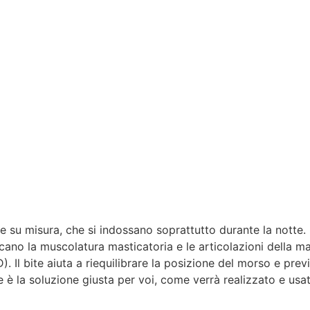
te su misura, che si indossano soprattutto durante la notte.
ano la muscolatura masticatoria e le articolazioni della ma
Il bite aiuta a riequilibrare la posizione del morso e previe
ite è la soluzione giusta per voi, come verrà realizzato e usa