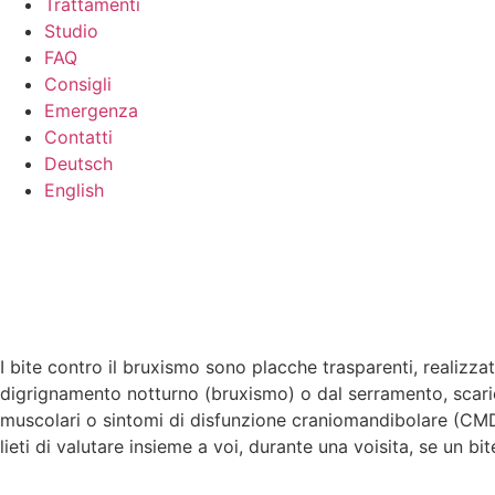
Trattamenti
Studio
FAQ
Consigli
Emergenza
Contatti
Deutsch
English
I bite contro il bruxismo sono placche trasparenti, realizza
digrignamento notturno (bruxismo) o dal serramento, scaric
muscolari o sintomi di disfunzione craniomandibolare (CMD). 
lieti di valutare insieme a voi, durante una voisita, se un b