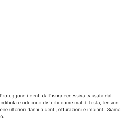
 Proteggono i denti dall’usura eccessiva causata dal
ndibola e riducono disturbi come mal di testa, tensioni
ne ulteriori danni a denti, otturazioni e impianti. Siamo
to.