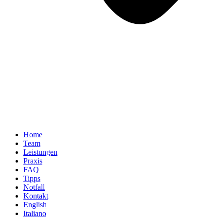
Home
Team
Leistungen
Praxis
FAQ
Tipps
Notfall
Kontakt
English
Italiano