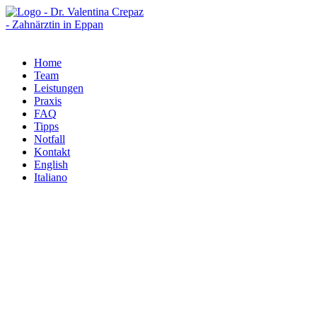
Zum
Inhalt
springen
Home
Team
Leistungen
Praxis
FAQ
Tipps
Notfall
Kontakt
English
Italiano