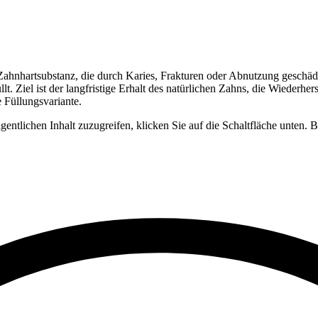
Zahnhartsubstanz, die durch Karies, Frakturen oder Abnutzung geschädi
lt. Ziel ist der langfristige Erhalt des natürlichen Zahns, die Wiederh
 Füllungsvariante.
gentlichen Inhalt zuzugreifen, klicken Sie auf die Schaltfläche unten. 