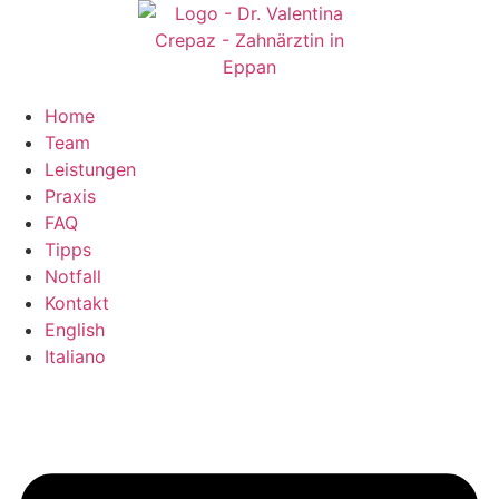
Zum
Inhalt
springen
Home
Team
Leistungen
Praxis
FAQ
Tipps
Notfall
Kontakt
English
Italiano